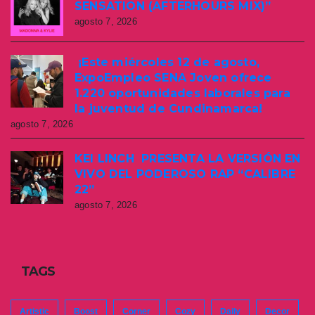
SENSATION (AFTERHOURS MIX)”
agosto 7, 2026
¡Este miércoles 12 de agosto,
ExpoEmpleo SENA Joven ofrece
1.220 oportunidades laborales para
la juventud de Cundinamarca!
agosto 7, 2026
KEI LINCH PRESENTA LA VERSIÓN EN
VIVO DEL PODEROSO RAP “CALIBRE
22”
agosto 7, 2026
TAGS
Artistic
Boost
Corner
Cozy
Daily
Decor