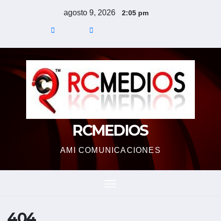
Saltar
agosto 9, 2026
2:05 pm
al
contenido
RCMEDIOS
AMI COMUNICACIONES
404